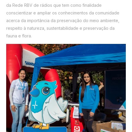
da Rede RBV de rádios que tem como finalidade
conscientizar e ampliar os conhecimentos da comunidade
acerca da importância da preservação do meio ambiente,
respeito à natureza, sustentabilidade e preservação da
fauna e flora.