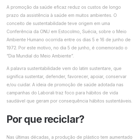
A promoção da saúde eficaz reduz os custos de longo
prazo da assistência à saúde em muitos ambientes. O
conceito de sustentabilidade teve origem em uma
Conferência da ONU em Estocolmo, Suécia, sobre o Meio
Ambiente Humano ocorrida entre os dias 5 e 16 de junho de
1972. Por este motivo, no dia 5 de junho, é comemorado o
“Dia Mundial do Meio Ambiente”.
A palavra sustentabilidade vem do latim sustentare, que
significa sustentar, defender, favorecer, apoiar, conservar
e/ou cuidar. A ideia de promoção de saúde adotada nas
campanhas do Laborali traz foco para hábitos de vida
saudável que geram por consequência hábitos sustentáveis.
Por que reciclar?
Nas últimas décadas, a produção de plástico tem aumentado