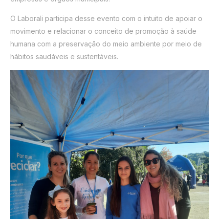
O Laborali participa desse evento com o intuito de apoiar o
movimento e relacionar o conceito de promoção à saúde
humana com a preservação do meio ambiente por meio de
hábitos saudáveis e sustentáveis.