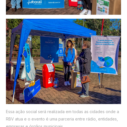
Essa ação social será realizada em todas as cidades onde a
RBV atua e o evento é uma parceria entre rádio, entidades,
empresas e órgãos municipais.